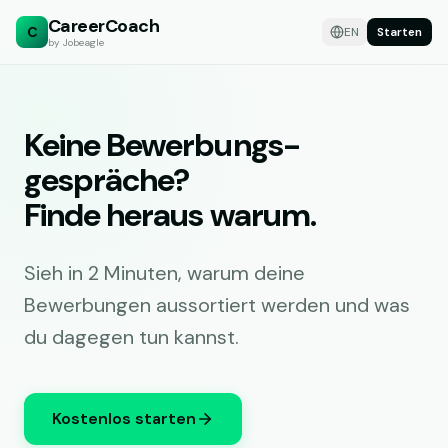
CareerCoach
C
EN
Starten
by Jobeagle
Keine Bewerbungs-
gespräche?
Finde heraus warum.
Sieh in 2 Minuten, warum deine
Bewerbungen aussortiert werden und was
du dagegen tun kannst.
Kostenlos starten