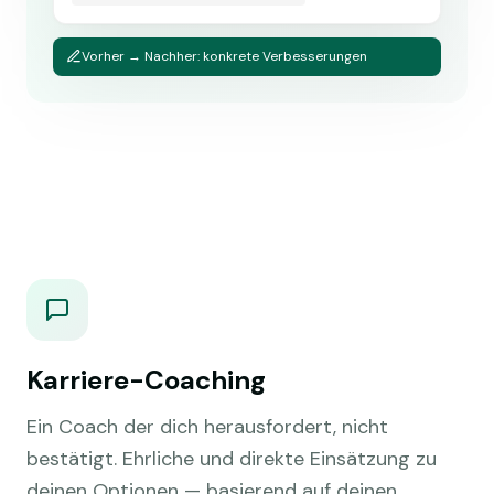
Vorher → Nachher: konkrete Verbesserungen
Karriere-Coaching
Ein Coach der dich herausfordert, nicht
bestätigt. Ehrliche und direkte Einsätzung zu
deinen Optionen — basierend auf deinen