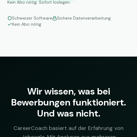
Kein Abo nötig. Sofort loslegen.
Schweizer Software
Sichere Datenverarbeitung
Kein Abo nötig
Wir wissen, was bei
Bewerbungen funktioniert.
Und was nicht.
CareerCoach basiert auf der Erfahrung von