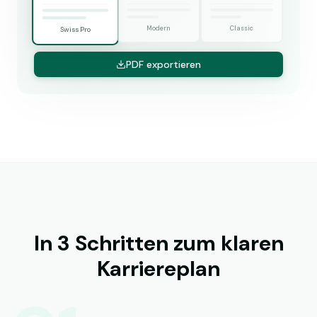
Modern
Classic
Swiss Pro
PDF exportieren
In 3 Schritten zum klaren
Karriereplan