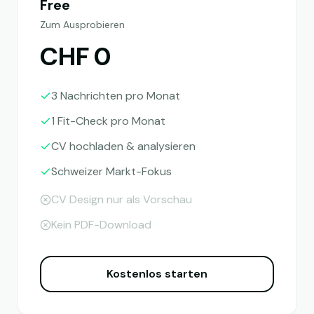
Free
Zum Ausprobieren
CHF 0
3 Nachrichten pro Monat
1 Fit-Check pro Monat
CV hochladen & analysieren
Schweizer Markt-Fokus
CV Design nur als Vorschau
Kein PDF-Download
Kostenlos starten