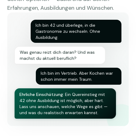
Erfahrungen, Ausbildungen und Wünschen.
Ich bin 42 und überlege, in die
Gastronomie zu wechseln. Ohne
Ausbildung.
Was genau reizt dich daran? Und was
machst du aktuell beruflich?
Ich bin im Vertrieb. Aber Kochen war
schon immer mein Traum.
Ehrliche Einschätzung:
Ein Quereinstieg mit
42 ohne Ausbildung ist möglich, aber hart.
Lass uns anschauen, welche Wege es gibt —
und was du realistisch erwarten kannst.