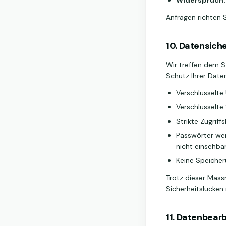
Widerspruch:
Anfragen richten 
10. Datensiche
Wir treffen dem 
Schutz Ihrer Date
Verschlüsselte
Verschlüsselte
Strikte Zugriff
Passwörter wer
nicht einsehba
Keine Speicher
Trotz dieser Mass
Sicherheitslücken
11. Datenbear