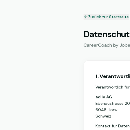
Zurück zur Startseite
Datenschut
CareerCoach by Jobeag
1. Verantwortl
Verantwortlich fü
ad io AG
Ebenaustrasse 20
6048 Horw
Schweiz
Kontakt für Daten