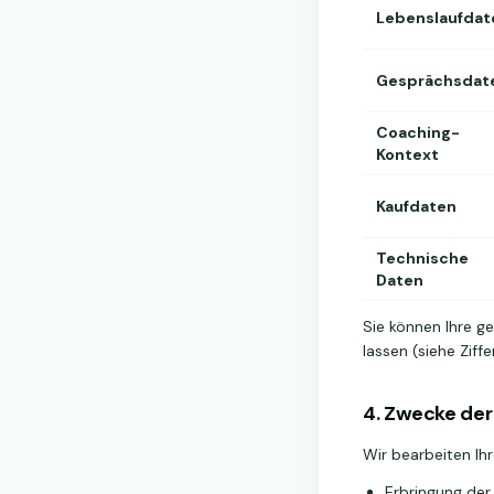
Lebenslaufdat
Gesprächsdat
Coaching-
Kontext
Kaufdaten
Technische
Daten
Sie können Ihre g
lassen (siehe Ziffer
4. Zwecke de
Wir bearbeiten Ih
Erbringung der