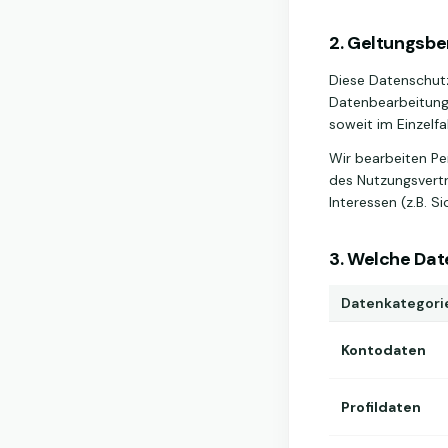
2. Geltungsbe
Diese Datenschutz
Datenbearbeitung
soweit im Einzel
Wir bearbeiten Pe
des Nutzungsvertra
Interessen (z.B. 
3. Welche Dat
Datenkategori
Kontodaten
Profildaten