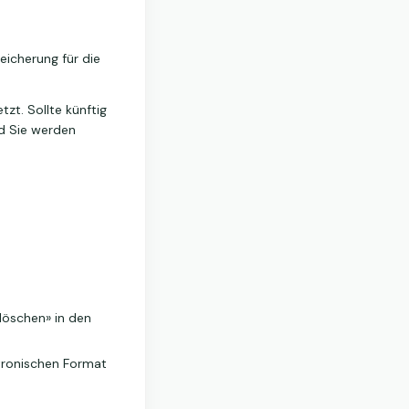
eicherung für die
zt. Sollte künftig
nd Sie werden
löschen» in den
tronischen Format