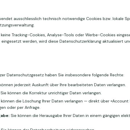
wendet ausschliesslich technisch notwendige Cookies bzw. lokale Sp
tzungsverwaltung.
 keine Tracking-Cookies, Analyse-Tools oder Werbe-Cookies eingeset
eingesetzt werden, wird diese Datenschutzerklärung aktualisiert u
er Datenschutzgesetz haben Sie insbesondere folgende Rechte:
können jederzeit Auskunft über Ihre bearbeiteten Daten verlangen.
Sie können die Korrektur unrichtiger Daten verlangen.
 können die Löschung Ihrer Daten verlangen — direkt über «Account 
ngen oder per Anfrage.
abe:
Sie können die Herausgabe Ihrer Daten in einem gängigen elek