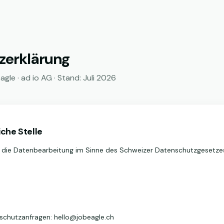
zerklärung
le · ad io AG · Stand: Juli 2026
iche Stelle
r die Datenbearbeitung im Sinne des Schweizer Datenschutzgesetzes
schutzanfragen: hello@jobeagle.ch