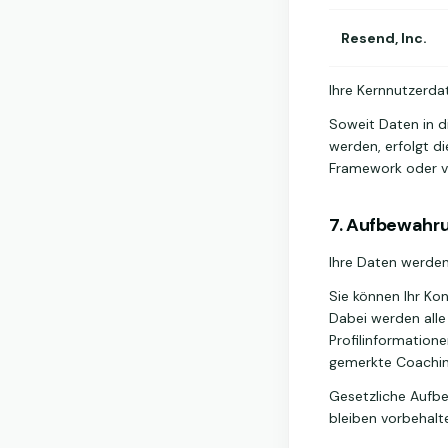
Resend, Inc.
Ihre Kernnutzerdat
Soweit Daten in 
werden, erfolgt d
Framework oder vo
7. Aufbewahr
Ihre Daten werden 
Sie können Ihr Kon
Dabei werden alle
Profilinformation
gemerkte Coachin
Gesetzliche Aufbe
bleiben vorbehalt