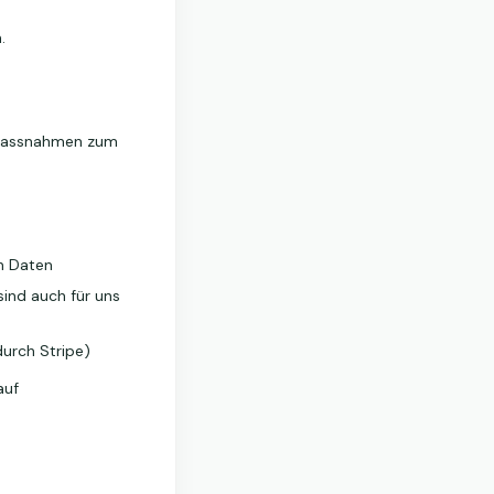
.
 Massnahmen zum
en Daten
sind auch für uns
urch Stripe)
auf