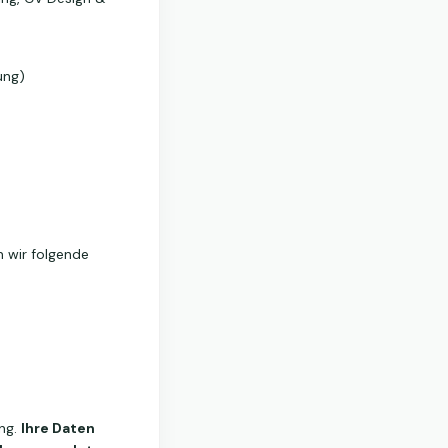
ung)
n wir folgende
ung.
Ihre Daten