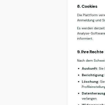
8. Cookies
Die Plattform ver
Anmeldung und Si
Es werden derzeit
Analyse-Software 
informiert.
9. Ihre Rechte
Nach dem Schweiz
Auskunft:
Sie 
Berichtigung:
Löschung:
Sie
Profileinstellu
Datenherausg
verlangen.