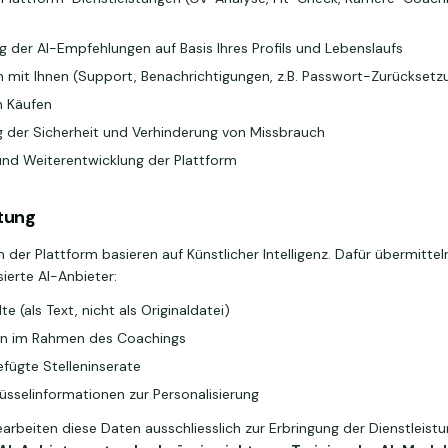
ng der AI-Empfehlungen auf Basis Ihres Profils und Lebenslaufs
mit Ihnen (Support, Benachrichtigungen, z.B. Passwort-Zurücksetz
n Käufen
 der Sicherheit und Verhinderung von Missbrauch
nd Weiterentwicklung der Plattform
itung
 der Plattform basieren auf Künstlicher Intelligenz. Dafür übermittel
sierte AI-Anbieter:
te (als Text, nicht als Originaldatei)
ten im Rahmen des Coachings
efügte Stelleninserate
sselinformationen zur Personalisierung
arbeiten diese Daten ausschliesslich zur Erbringung der Dienstleist