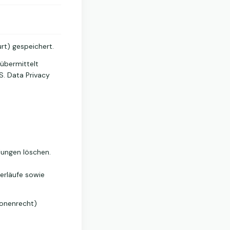
rt) gespeichert.
übermittelt
S. Data Privacy
llungen löschen.
erläufe sowie
ionenrecht)